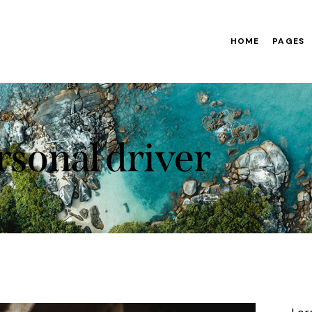
HOME
PAGES
rsonal driver