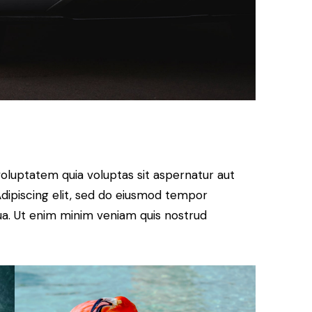
oluptatem quia voluptas sit aspernatur aut
. Adipiscing elit, sed do eiusmod tempor
qua. Ut enim minim veniam quis nostrud