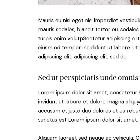
Mauris eu nisi eget nisi imperdiet vestibu
mauris sodales, blandit tortor eu, sodales 
turpis enim volutpSectetur adipiscing elit
eiusm od tempor incididunt ut labore. Ut v
adipiscing elit, adipiscing elit, sed do.
Sed ut perspiciatis unde omnis 
Lorem ipsum dolor sit amet, consetetur 
invidunt ut labore et dolore magna aliqu
accusam et justo duo dolores et ea rebum
sanctus est Lorem ipsum dolor sit amet.
Aliquam laoreet sed neque ac vehicula. C