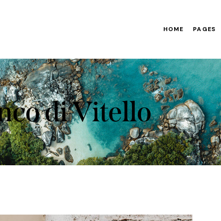
HOME
PAGES
nco di Vitello