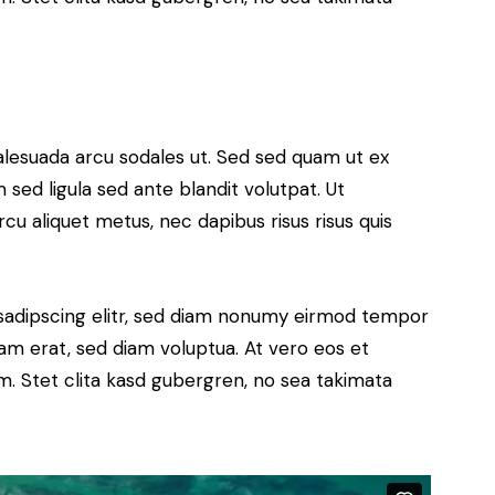
alesuada arcu sodales ut. Sed sed quam ut ex
ed ligula sed ante blandit volutpat. Ut
rcu aliquet metus, nec dapibus risus risus quis
sadipscing elitr, sed diam nonumy eirmod tempor
yam erat, sed diam voluptua. At vero eos et
. Stet clita kasd gubergren, no sea takimata