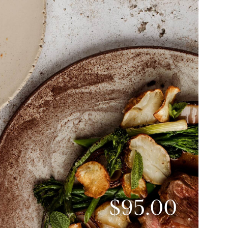
$95.00