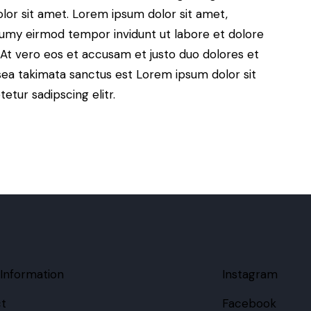
lor sit amet. Lorem ipsum dolor sit amet,
numy eirmod tempor invidunt ut labore et dolore
At vero eos et accusam et justo duo dolores et
sea takimata sanctus est Lorem ipsum dolor sit
tur sadipscing elitr.
 Information
Instagram
t
Facebook