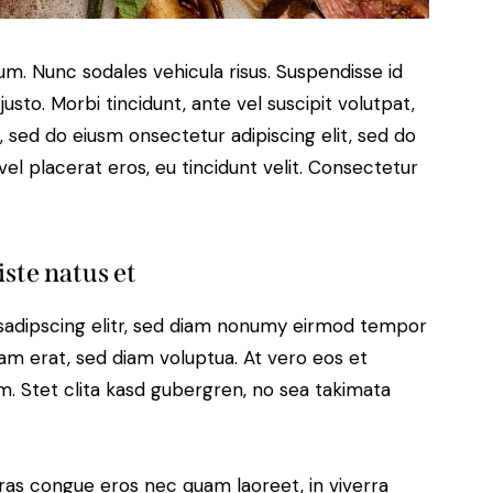
lum. Nunc sodales vehicula risus. Suspendisse id
justo. Morbi tincidunt, ante vel suscipit volutpat,
, sed do eiusm onsectetur adipiscing elit, sed do
el placerat eros, eu tincidunt velit. Consectetur
iste natus et
sadipscing elitr, sed diam nonumy eirmod tempor
yam erat, sed diam voluptua. At vero eos et
. Stet clita kasd gubergren, no sea takimata
ras congue eros nec quam laoreet, in viverra