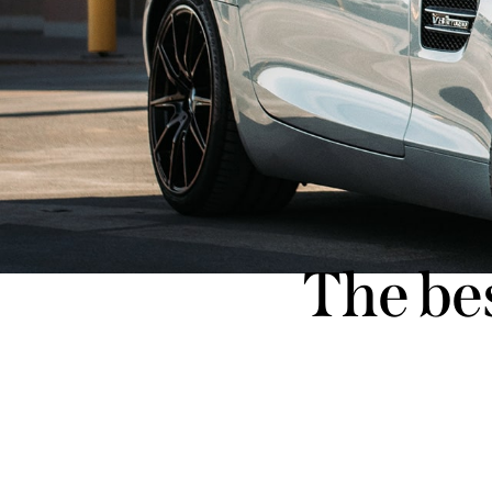
The bes