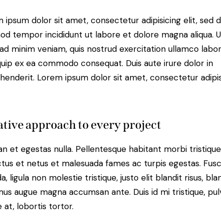
 ipsum dolor sit amet, consectetur adipisicing elit, sed 
od tempor incididunt ut labore et dolore magna aliqua. U
ad minim veniam, quis nostrud exercitation ullamco labori
iquip ex ea commodo consequat. Duis aute irure dolor in
henderit. Lorem ipsum dolor sit amet, consectetur adipi
tive approach to every project
n et egestas nulla. Pellentesque habitant morbi tristiqu
tus et netus et malesuada fames ac turpis egestas. Fus
a, ligula non molestie tristique, justo elit blandit risus, bla
us augue magna accumsan ante. Duis id mi tristique, pul
 at, lobortis tortor.