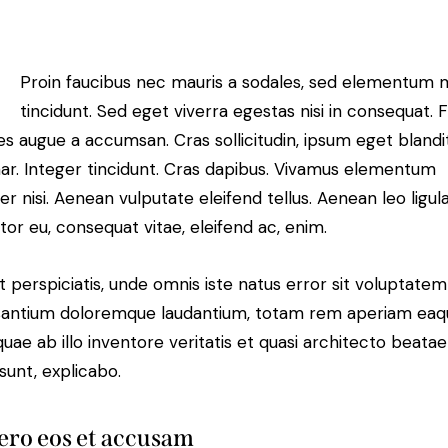
Proin faucibus nec mauris a sodales, sed elementum 
tincidunt. Sed eget viverra egestas nisi in consequat. 
es augue a accumsan. Cras sollicitudin, ipsum eget blandi
nar. Integer tincidunt. Cras dapibus. Vivamus elementum
r nisi. Aenean vulputate eleifend tellus. Aenean leo ligula
itor eu, consequat vitae, eleifend ac, enim.
t perspiciatis, unde omnis iste natus error sit voluptatem
antium doloremque laudantium, totam rem aperiam eaq
 quae ab illo inventore veritatis et quasi architecto beatae
 sunt, explicabo.
ero eos et accusam