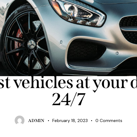
AGENCY
t vehicles at your 
24/7
February 18, 2023
0
Comments
ADMIN