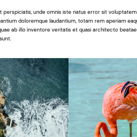
t perspiciatis, unde omnis iste natus error sit voluptatem
antium doloremque laudantium, totam rem aperiam eaq
 quae ab illo inventore veritatis et quasi architecto beatae
sunt.