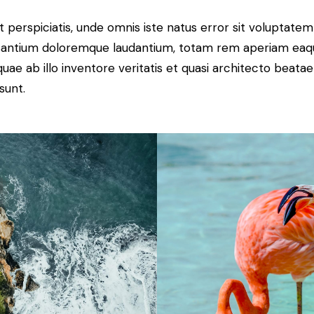
t perspiciatis, unde omnis iste natus error sit voluptatem
antium doloremque laudantium, totam rem aperiam eaq
 quae ab illo inventore veritatis et quasi architecto beatae
sunt.