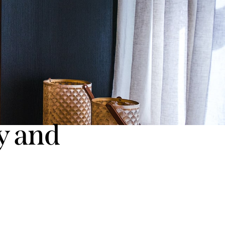
ly and