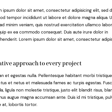
 ipsum dolor sit amet, consectetur adipisicing elit, sed 
od tempor incididunt ut labore et dolore magna aliqua. U
ad minim veniam, quis nostrud exercitation ullamco labori
iquip ex ea commodo consequat. Duis aute irure dolor in
henderit. Lorem ipsum dolor sit amet, consectetur adipi
tive approach to every project
n et egestas nulla. Pellentesque habitant morbi tristiqu
tus et netus et malesuada fames ac turpis egestas. Fus
a, ligula non molestie tristique, justo elit blandit risus, bla
us augue magna accumsan ante. Duis id mi tristique, pul
 at, lobortis tortor.