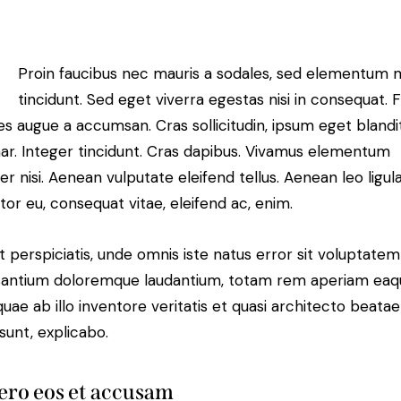
Proin faucibus nec mauris a sodales, sed elementum 
tincidunt. Sed eget viverra egestas nisi in consequat. 
es augue a accumsan. Cras sollicitudin, ipsum eget blandi
nar. Integer tincidunt. Cras dapibus. Vivamus elementum
r nisi. Aenean vulputate eleifend tellus. Aenean leo ligula
itor eu, consequat vitae, eleifend ac, enim.
t perspiciatis, unde omnis iste natus error sit voluptatem
antium doloremque laudantium, totam rem aperiam eaq
 quae ab illo inventore veritatis et quasi architecto beatae
 sunt, explicabo.
ero eos et accusam