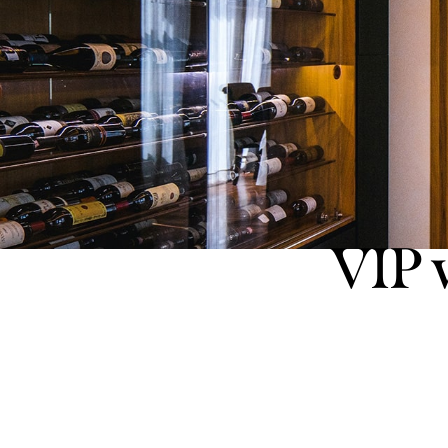
VIP w